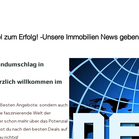
el zum Erfolg! -Unsere Immobilien News geben 
Rundumschlag in
erzlich willkommen im
heißesten Angebote, sondern auch
e faszinierende Welt der
er schon mehr über das Potenzial
st du nach den besten Deals auf
 richtig!