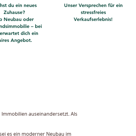
hst du ein neues
Unser Versprechen für ein
Zuhause?
stressfreies
b Neubau oder
Verkaufserlebnis!
ndsimmobilie – bei
erwartet dich ein
aires Angebot.
 Immobilien auseinandersetzt. Als
 sei es ein moderner Neubau im