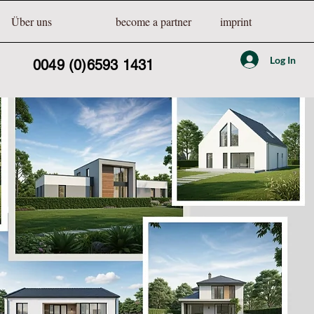
Über uns
become a partner
imprint
Log In
0049 (0)6593 1431