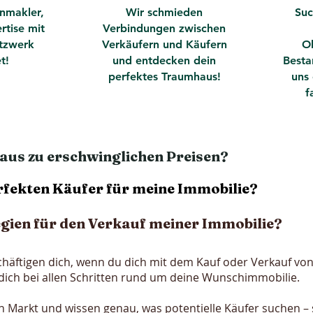
nmakler,
Wir schmieden
Suc
rtise mit
Verbindungen zwischen
tzwerk
Verkäufern und Käufern
O
t!
und entdecken dein
Besta
perfektes Traumhaus!
uns 
f
aus zu erschwinglichen Preisen?
erfekten Käufer für meine Immobilie?
egien für den Verkauf meiner Immobilie?
chäftigen dich, wenn du dich mit dem Kauf oder Verkauf von
dich bei allen Schritten rund um deine Wunschimmobilie.
n Markt und wissen genau, was potentielle Käufer suchen –