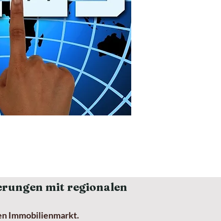
erungen mit regionalen
hen Immobilienmarkt.