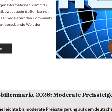
igen Informationen, damit du
stbewusstsein treffen kannst.
dieser begeisternden Community
atemberaubende Welt der
n
bilienmarkt 2026: Moderate Preissteig
ine leichte bis moderate Preissteigerung auf dem deutsc