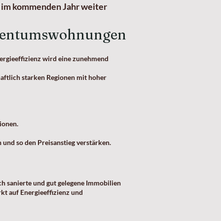
ch im kommenden Jahr weiter
Eigentumswohnungen
Energieeffizienz wird eine zunehmend
aftlich starken Regionen mit hoher
ionen.
und so den Preisanstieg verstärken.
ch sanierte und gut gelegene Immobilien
kt auf Energieeffizienz und