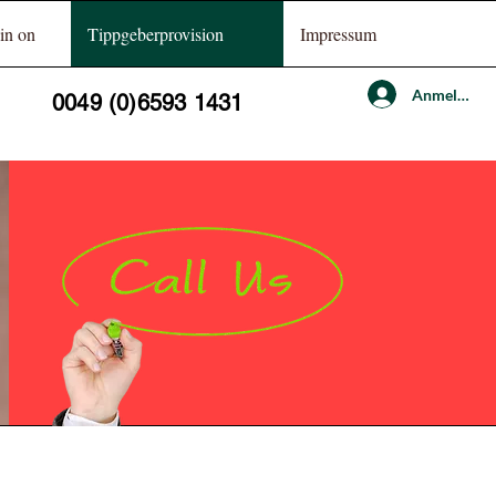
 in on
Tippgeberprovision
Impressum
Anmelden
0049 (0)6593 1431