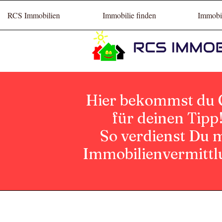
RCS Immobilien
Immobilie finden
Immobil
Hier bekommst du 
für deinen Tipp
So verdienst Du m
Immobilienvermittl