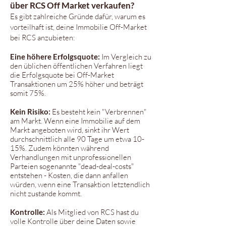
über RCS Off Market verkaufen?
Es gibt zahlreiche Gründe dafür, warum es
vorteilhaft ist, deine Immobilie Off-Market
bei RCS anzubieten:
Eine höhere Erfolgsquote:
Im Vergleich zu
den üblichen öffentlichen Verfahren liegt
die Erfolgsquote bei Off-Market
Transaktionen um 25% höher und beträgt
somit 75%.
Kein Risiko:
Es besteht kein "Verbrennen"
am Markt. Wenn eine Immobilie auf dem
Markt angeboten wird, sinkt ihr Wert
durchschnittlich alle 90 Tage um etwa 10-
15%. Zudem könnten während
Verhandlungen mit unprofessionellen
Parteien sogenannte "dead-deal-costs"
entstehen - Kosten, die dann anfallen
würden, wenn eine Transaktion letztendlich
nicht zustande kommt.
Kontrolle:
Als Mitglied von RCS hast du
volle Kontrolle über deine Daten sowie