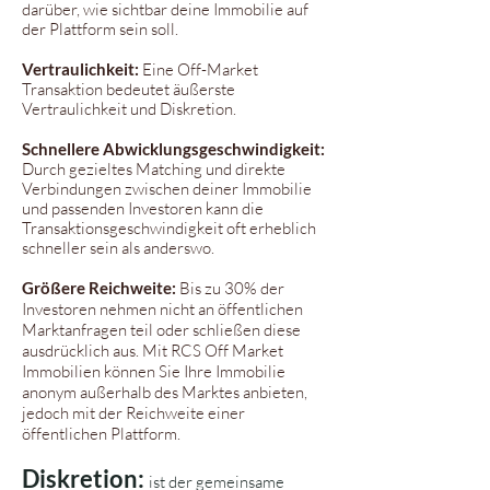
darüber, wie sichtbar deine Immobilie auf
der Plattform sein soll.
Vertraulichkeit:
Eine Off-Market
Transaktion bedeutet äußerste
Vertraulichkeit und Diskretion.
Schnellere Abwicklungsgeschwindigkeit:
Durch gezieltes Matching und direkte
Verbindungen zwischen deiner Immobilie
und passenden Investoren kann
die
Transaktionsgeschwindigkeit oft erheblich
schneller sein als anderswo.
Größere
Reichweite:
Bis zu 30% der
Investoren nehmen nicht an öffentlichen
Marktanfragen teil oder schließen diese
ausdrücklich aus. Mit RCS Off Market
Immobilien können Sie Ihre Immobilie
anonym außerhalb des Marktes anbieten,
jedoch mit der Reichweite einer
öffentlichen Plattform.
Diskretion:
ist der gemeinsame